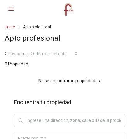
Home
Ápto profesional
Ápto profesional
Ordenar por:
Orden por defecto
0 Propiedad
No se encontraron propiedades.
Encuentra tu propiedad