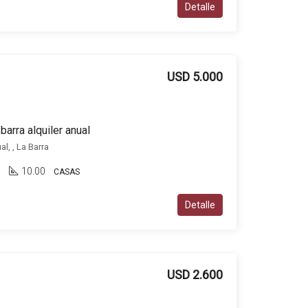
Detalle
USD 5.000
barra alquiler anual
l, , La Barra
5
10.00
CASAS
Detalle
USD 2.600