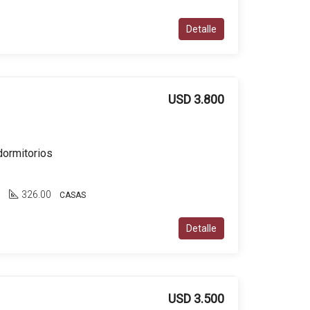
Detalle
USD 3.800
dormitorios
5
326.00
CASAS
Detalle
USD 3.500