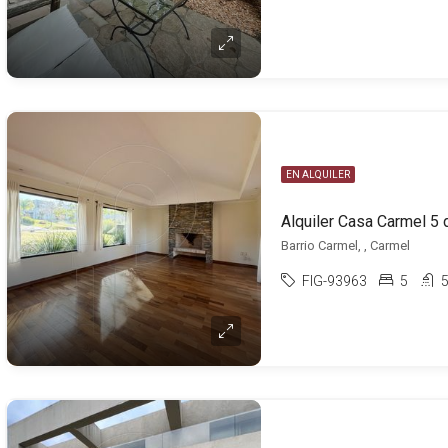
EN ALQUILER
Alquiler Casa Carmel 5 
Barrio Carmel, , Carmel
FIG-93963
5