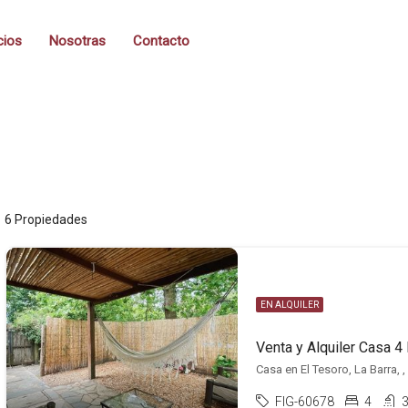
cios
Nosotras
Contacto
6 Propiedades
EN ALQUILER
Casa en El Tesoro, La Barra, ,
FIG-60678
4