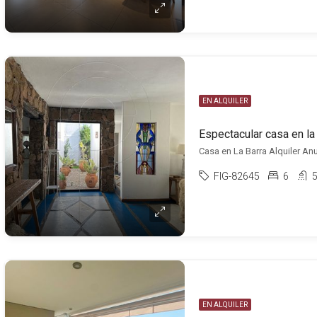
EN ALQUILER
Espectacular casa en la 
Casa en La Barra Alquiler Anua
FIG-82645
6
EN ALQUILER