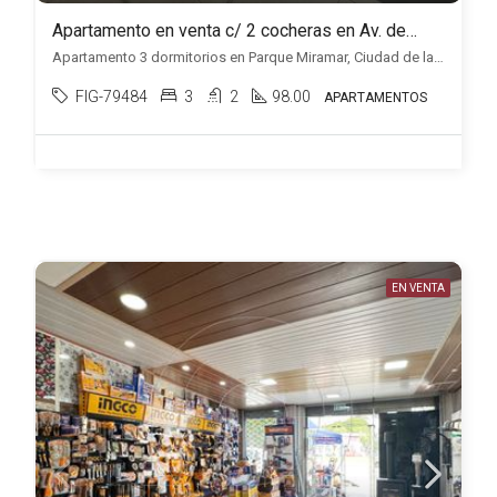
Apartamento en venta c/ 2 cocheras en Av. de las Américas
Apartamento 3 dormitorios en Parque Miramar, Ciudad de la costa, Ciudad de la Costa
FIG-79484
3
2
98.00
APARTAMENTOS
EN VENTA