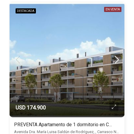
EN VENTA
DESTACADA
USD 174.900
PREVENTA Apartamento de 1 dormitorio en Carrasco Norte, Edificio Palo Alto DOS
Avenida Dra. María Luisa Saldún de Rodríguez, , Carrasco Norte