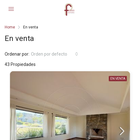
Home
En venta
En venta
Ordenar por:
Orden por defecto
43 Propiedades
EN VENTA