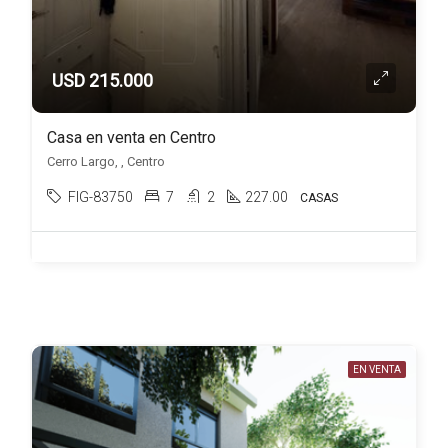
USD 215.000
Casa en venta en Centro
Cerro Largo, , Centro
FIG-83750
7
2
227.00
CASAS
EN VENTA