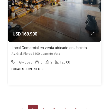
USD 169.900
Local Comercial en venta ubicado en Jacinto Vera
Av. Gral. Flores 3100, , Jacinto Vera
FIG-76893
0
2
125.00
LOCALES COMERCIALES