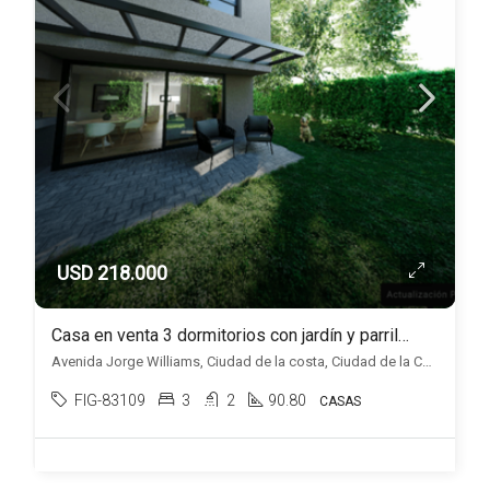
USD 218.000
Casa en venta 3 dormitorios con jardín y parrillero, en Ciudad de la Costa.
Avenida Jorge Williams, Ciudad de la costa, Ciudad de la Costa
FIG-83109
3
2
90.80
CASAS