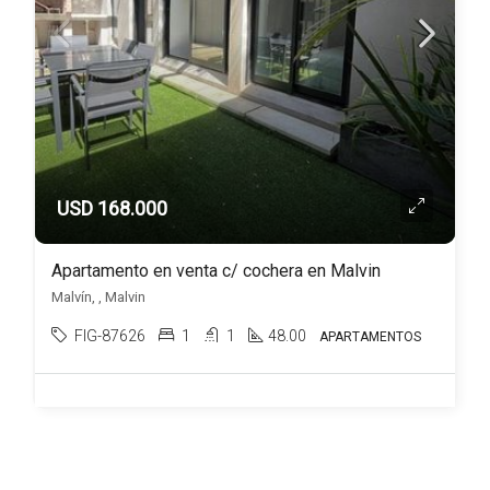
USD 168.000
Apartamento en venta c/ cochera en Malvin
Malvín, , Malvin
FIG-87626
1
1
48.00
APARTAMENTOS