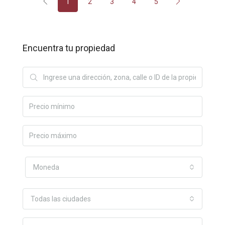
1
2
3
4
5
Encuentra tu propiedad
Moneda
Todas las ciudades