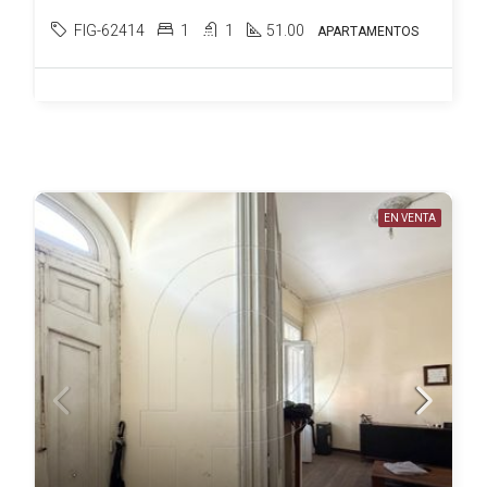
FIG-62414
1
1
51.00
APARTAMENTOS
EN VENTA