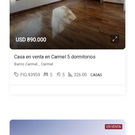
USD 890.000
Casa en venta en Carmel 5 dormitorios
Barrio Carmel, , Carmel
FIG-93959
5
5
326.00
CASAS
EN VENTA