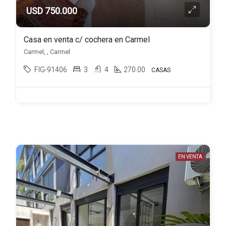
USD 750.000
Casa en venta c/ cochera en Carmel
Carmel, , Carmel
FIG-91406
3
4
270.00
CASAS
EN VENTA