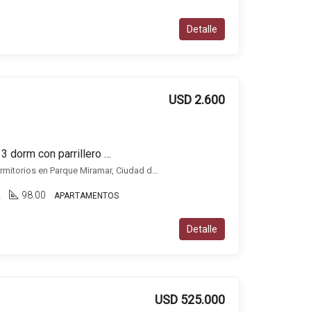
Detalle
USD 2.600
Apartamento en alquiler 3 dorm con parrillero y 2 cocheras en Parque Miramar
Apartamento en alquiler 3 dormitorios en Parque Miramar, Ciudad de la costa, Ciudad de la Costa
2
98.00
APARTAMENTOS
Detalle
USD 525.000