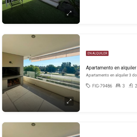
EN ALQUILER
FIG-79486
3