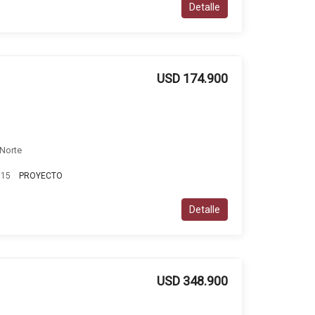
Detalle
USD 174.900
 Norte
115
PROYECTO
Detalle
USD 348.900