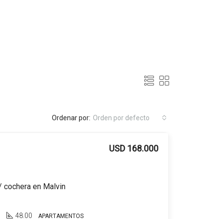
Ordenar por:
Orden por defecto
USD 168.000
/ cochera en Malvin
1
48.00
APARTAMENTOS