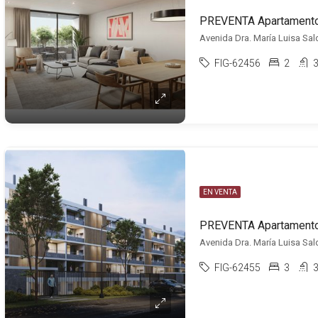
Avenida Dra. María Luisa Sal
FIG-62456
2
EN VENTA
Avenida Dra. María Luisa Sal
FIG-62455
3