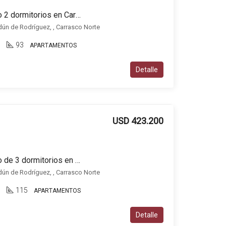
PREVENTA Apartamento 2 dormitorios en Carrasco Norte, Edifico Palo Alto Dos
dún de Rodríguez, , Carrasco Norte
3
93
APARTAMENTOS
Detalle
USD 423.200
PREVENTA Apartamento de 3 dormitorios en Carrasco Norte – Edificio Palo Alto Dos
dún de Rodríguez, , Carrasco Norte
3
115
APARTAMENTOS
Detalle