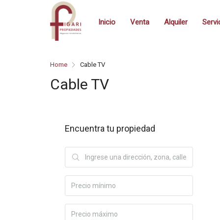
Inicio
Venta
Alquiler
Servi
Home
Cable TV
Cable TV
Encuentra tu propiedad