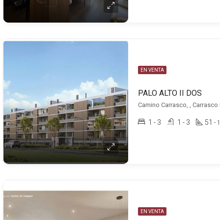
EN VENTA
PALO ALTO II DOS
Camino Carrasco, , Carrasco
1 - 3
1 - 3
51
- 
EN VENTA