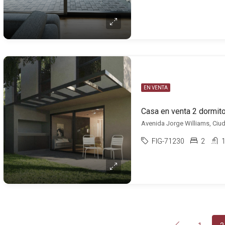
EN VENTA
Avenida Jorge Williams, Ciud
FIG-71230
2