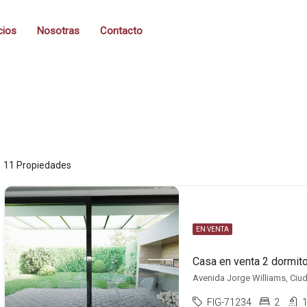
cios
Nosotras
Contacto
11 Propiedades
EN VENTA
Avenida Jorge Williams, Ciud
FIG-71234
2