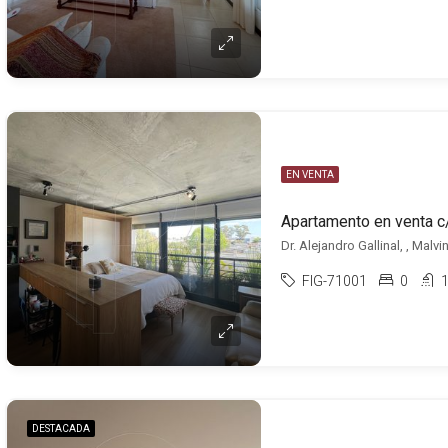
EN VENTA
Apartamento en venta c
Dr. Alejandro Gallinal, , Malvi
FIG-71001
0
DESTACADA