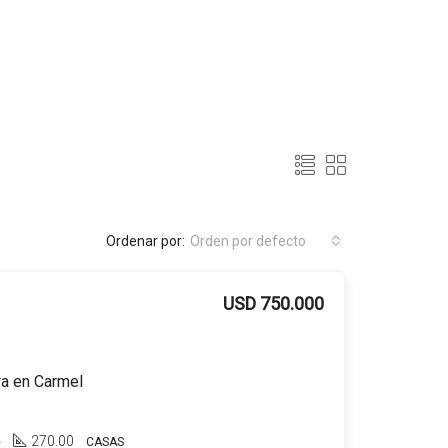
Ordenar por:
Orden por defecto
USD 750.000
ra en Carmel
4
270.00
CASAS