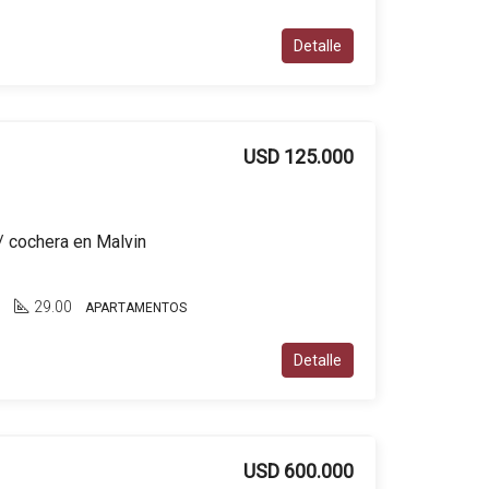
Detalle
USD 125.000
/ cochera en Malvin
n
1
29.00
APARTAMENTOS
Detalle
USD 600.000