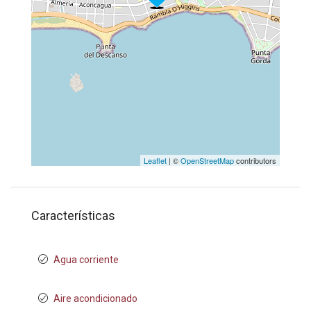
Leaflet
| ©
OpenStreetMap
contributors
Características
Agua corriente
Aire acondicionado