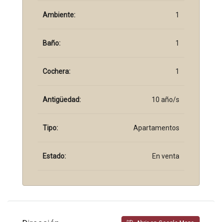
Ambiente:
1
Baño:
1
Cochera:
1
Antigüedad:
10 año/s
Tipo:
Apartamentos
Estado:
En venta