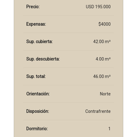
Precio:
USD 195.000
Expensas:
$4000
Sup. cubierta:
42.00 m²
Sup. descubierta:
4.00 m²
Sup. total:
46.00 m²
Orientación:
Norte
Disposición:
Contrafrente
Dormitorio:
1