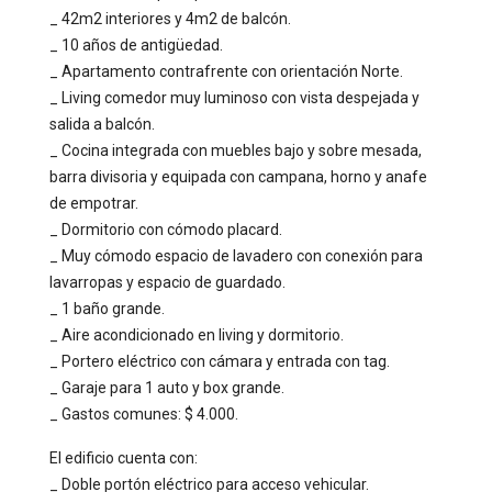
_ 42m2 interiores y 4m2 de balcón.
_ 10 años de antigüedad.
_ Apartamento contrafrente con orientación Norte.
_ Living comedor muy luminoso con vista despejada y
salida a balcón.
_ Cocina integrada con muebles bajo y sobre mesada,
barra divisoria y equipada con campana, horno y anafe
de empotrar.
_ Dormitorio con cómodo placard.
_ Muy cómodo espacio de lavadero con conexión para
lavarropas y espacio de guardado.
_ 1 baño grande.
_ Aire acondicionado en living y dormitorio.
_ Portero eléctrico con cámara y entrada con tag.
_ Garaje para 1 auto y box grande.
_ Gastos comunes: $ 4.000.
El edificio cuenta con:
_ Doble portón eléctrico para acceso vehicular.