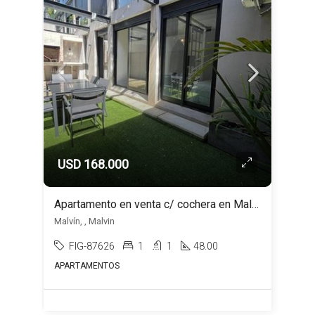
USD 168.000
Apartamento en venta c/ cochera en Malvin
Malvín, , Malvin
FIG-87626
1
1
48.00
APARTAMENTOS