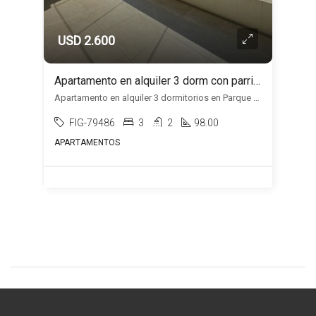
USD 2.600
Apartamento en alquiler 3 dorm con parrillero y 2 cocheras en Parque Miramar
Apartamento en alquiler 3 dormitorios en Parque Miramar, Ciudad de la costa, Ciudad de la Costa
FIG-79486
3
2
98.00
APARTAMENTOS