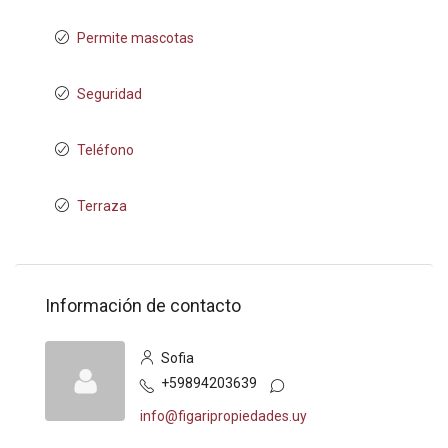
Permite mascotas
Seguridad
Teléfono
Terraza
Información de contacto
Sofia
+59894203639
info@figaripropiedades.uy