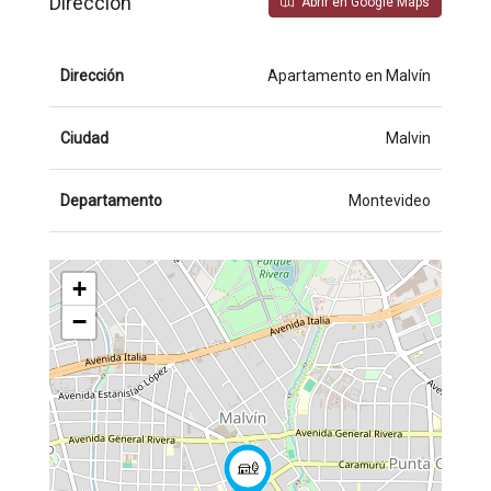
Dirección
Abrir en Google Maps
Dirección
Apartamento en Malvín
Ciudad
Malvin
Departamento
Montevideo
+
−