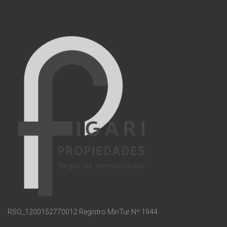
RSO_1200152770012 Registro MinTur Nº 1944