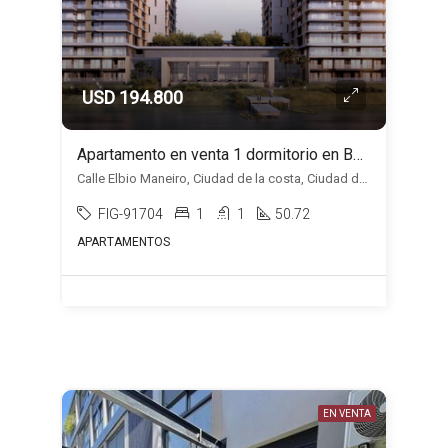
USD 194.800
Apartamento en venta 1 dormitorio en Bellevue, Ciudad de la costa
Calle Elbio Maneiro, Ciudad de la costa, Ciudad de la Costa
FIG-91704
1
1
50.72
APARTAMENTOS
EN VENTA