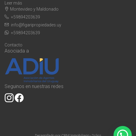
Leer más
Montevideo y Maldonado
+59894203639
info@figaripropiedades.uy
+59894203639
Contacto
Asociada a
Seguinos en nuestras redes
Desarrollado por
CRM Inmobiliario - 2clics