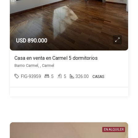
USD 890.000
Casa en venta en Carmel 5 dormitorios
Barrio Carmel, , Carmel
FIG-93959
5
5
326.00
CASAS
EN ALQUILER