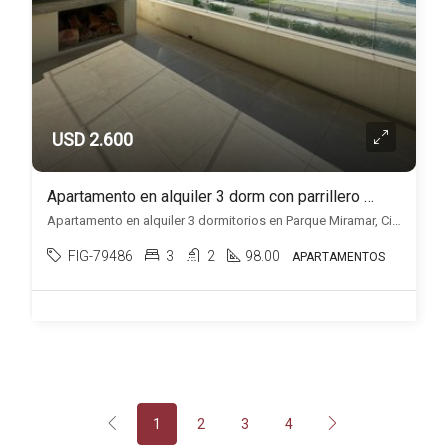
USD 2.600
Apartamento en alquiler 3 dorm con parrillero y 2 cocheras en Parque Miramar
Apartamento en alquiler 3 dormitorios en Parque Miramar, Ciudad de la costa, Ciudad de la Costa
FIG-79486
3
2
98.00
APARTAMENTOS
1
2
3
4