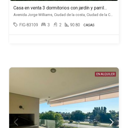
Casa en venta 3 dormitorios con jardín y parrillero, en Ciudad de la Costa.
Avenida Jorge Williams, Ciudad de la costa, Ciudad de la Costa
FIG-83109
3
2
90.80
CASAS
EN ALQUILER