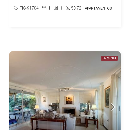
FIG-91704
1
1
50.72
APARTAMENTOS
EN VENTA