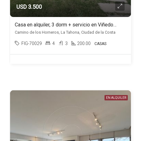
USD 3.500
Casa en alquiler, 3 dorm + servicio en Viñedos de la Tahona
Camino de los Horneros, La Tahona, Ciudad de la Costa
FIG-70029
4
3
200.00
CASAS
EN ALQUILER