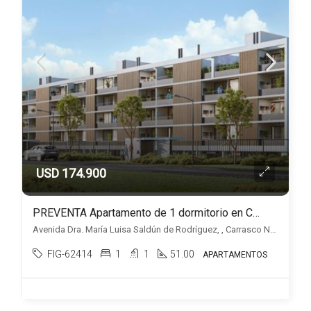
USD 174.900
PREVENTA Apartamento de 1 dormitorio en Carrasco Norte, Edificio Palo Alto DOS
Avenida Dra. María Luisa Saldún de Rodríguez, , Carrasco Norte
FIG-62414
1
1
51.00
APARTAMENTOS