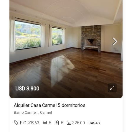
USD 3.800
Alquiler Casa Carmel 5 dormitorios
Barrio Carmel, , Carmel
FIG-93963
5
5
326.00
CASAS