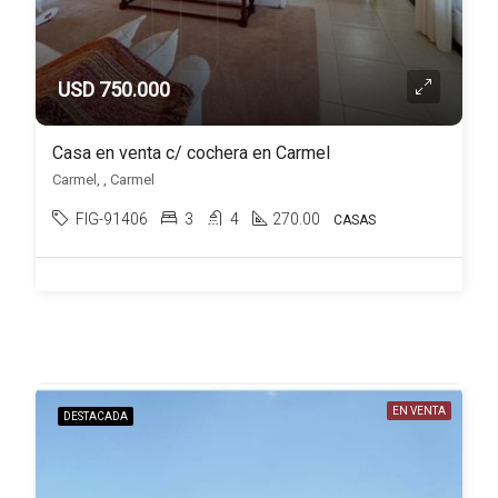
USD 750.000
Casa en venta c/ cochera en Carmel
Carmel, , Carmel
FIG-91406
3
4
270.00
CASAS
EN VENTA
DESTACADA