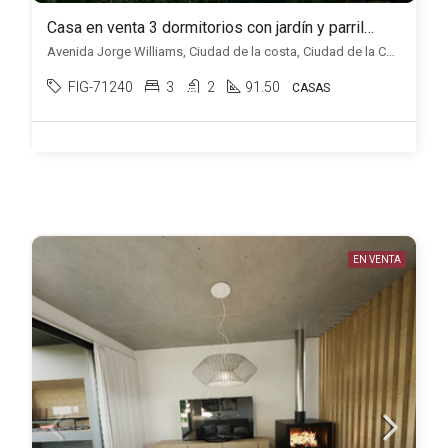
Casa en venta 3 dormitorios con jardín y parrillero, en Ciudad de la Costa.
Avenida Jorge Williams, Ciudad de la costa, Ciudad de la Costa
FIG-71240
3
2
91.50
CASAS
EN VENTA