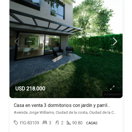
USD 218.000
Casa en venta 3 dormitorios con jardín y parrillero, en Ciudad de la Costa.
Avenida Jorge Williams, Ciudad de la costa, Ciudad de la Costa
FIG-83109
3
2
90.80
CASAS