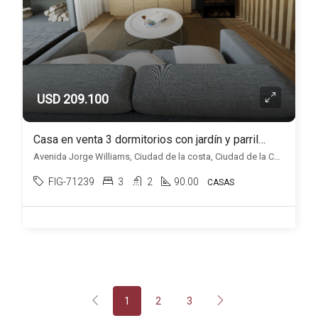
USD 209.100
Casa en venta 3 dormitorios con jardín y parrillero, en Ciudad de la Costa.
Avenida Jorge Williams, Ciudad de la costa, Ciudad de la Costa
FIG-71239
3
2
90.00
CASAS
1
2
3