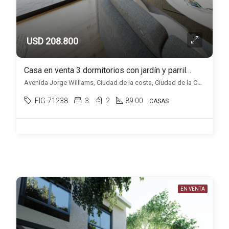
USD 208.800
Casa en venta 3 dormitorios con jardín y parrillero, en Ciudad de la Costa.
Avenida Jorge Williams, Ciudad de la costa, Ciudad de la Costa
FIG-71238
3
2
89.00
CASAS
EN VENTA