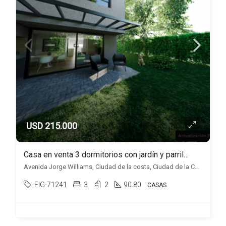
USD 215.000
Casa en venta 3 dormitorios con jardín y parrillero, en Ciudad de la Costa.
Avenida Jorge Williams, Ciudad de la costa, Ciudad de la Costa
FIG-71241
3
2
90.80
CASAS