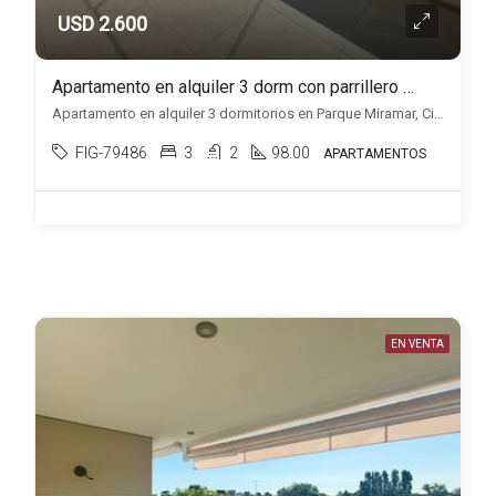
USD 2.600
Apartamento en alquiler 3 dorm con parrillero y 2 cocheras en Parque Miramar
Apartamento en alquiler 3 dormitorios en Parque Miramar, Ciudad de la costa, Ciudad de la Costa
FIG-79486
3
2
98.00
APARTAMENTOS
EN VENTA