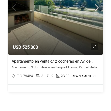
USD 525.000
Apartamento en venta c/ 2 cocheras en Av. de las Américas
Apartamento 3 dormitorios en Parque Miramar, Ciudad de la costa, Ciudad de la Costa
FIG-79484
3
2
98.00
APARTAMENTOS