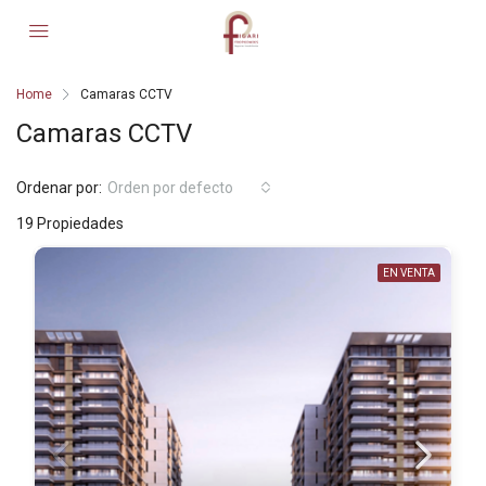
Home
Camaras CCTV
Camaras CCTV
Ordenar por:
Orden por defecto
19 Propiedades
EN VENTA