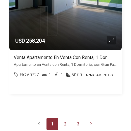
USD 258.204
Venta Apartamento En Venta Con Renta, 1 Dormitorio, Con Gran Patio, Malvín
Apartamento en Venta con Renta, 1 Dormitorio, con Gran Patio, Malvín, , Malvin
FIG-60727
1
1
50.00
APARTAMENTOS
1
2
3