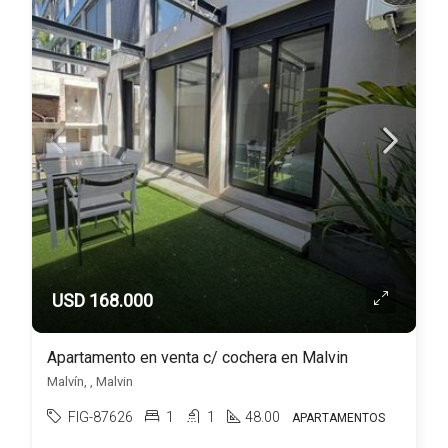
USD 168.000
Apartamento en venta c/ cochera en Malvin
Malvín, , Malvin
FIG-87626
1
1
48.00
APARTAMENTOS