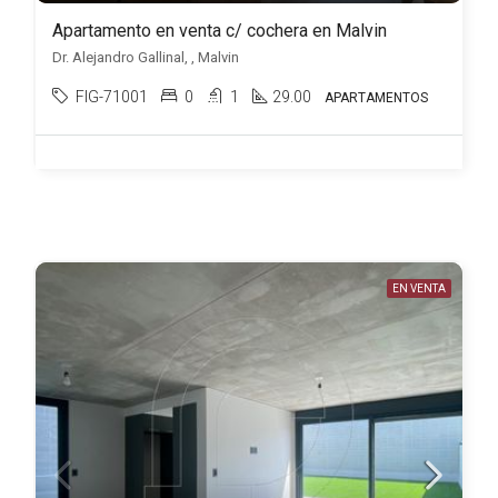
Apartamento en venta c/ cochera en Malvin
Dr. Alejandro Gallinal, , Malvin
FIG-71001
0
1
29.00
APARTAMENTOS
EN VENTA