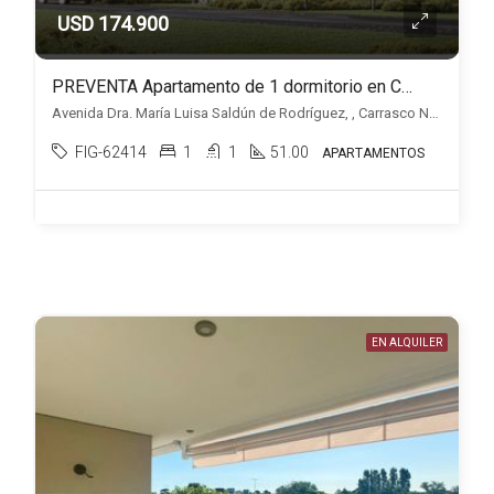
USD 174.900
PREVENTA Apartamento de 1 dormitorio en Carrasco Norte, Edificio Palo Alto DOS
Avenida Dra. María Luisa Saldún de Rodríguez, , Carrasco Norte
FIG-62414
1
1
51.00
APARTAMENTOS
EN ALQUILER