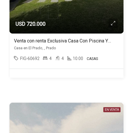
USD 720.000
Venta con renta Exclusiva Casa Con Piscina Y Barbacoa En El Prado, Montevideo
Casa en El Prado, , Prado
FIG-60692
4
4
10.00
CASAS
EN VENTA